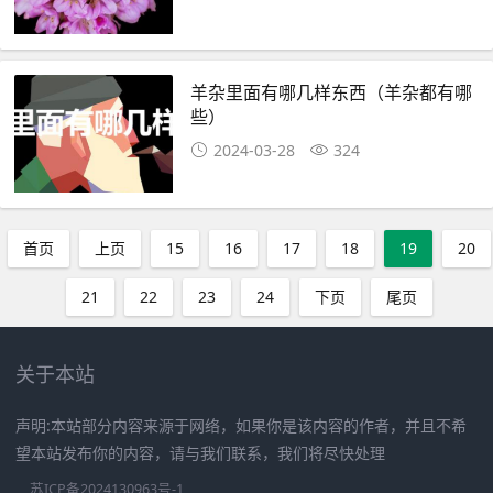
羊杂里面有哪几样东西（羊杂都有哪
些）
2024-03-28
324
首页
上页
15
16
17
18
19
20
21
22
23
24
下页
尾页
关于本站
声明:本站部分内容来源于网络，如果你是该内容的作者，并且不希
望本站发布你的内容，请与我们联系，我们将尽快处理
苏ICP备2024130963号-1