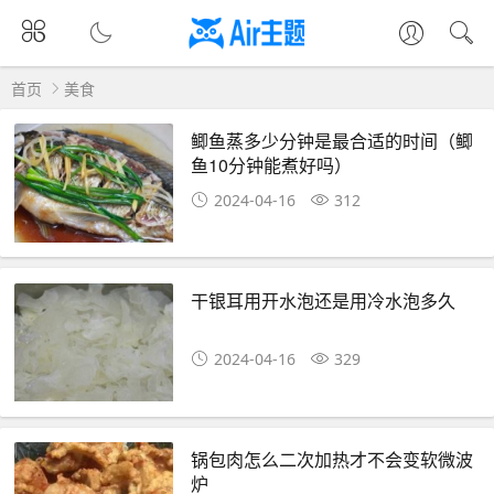
首页
美食
鲫鱼蒸多少分钟是最合适的时间（鲫
鱼10分钟能煮好吗）
2024-04-16
312
干银耳用开水泡还是用冷水泡多久
2024-04-16
329
锅包肉怎么二次加热才不会变软微波
炉