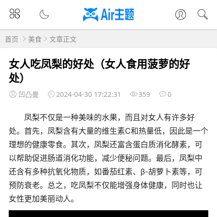
首页
美食
文章正文
女人吃凤梨的好处（女人食用菠萝的好
处）
凹凸曼
2024-04-30 17:22:31
359
0
凤梨不仅是一种美味的水果，而且对女人有许多好
处。首先，凤梨含有大量的维生素C和热量低，因此是一个
理想的健康零食。其次，凤梨还富含蛋白质消化酵素，可
以帮助促进肠道消化功能，减少便秘问题。最后，凤梨中
还含有多种抗氧化物质，如番茄红素、β-胡萝卜素等，可
预防衰老。总之，吃凤梨不仅能增强身体健康，同时也让
女性更加美丽动人。