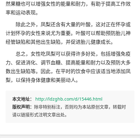
然果糖也可以增强女性的能量和耐力，有助于提高工作效
率和运动表现。
除此之外，凤梨还含有大量的叶酸，这对正在怀孕或
计划怀孕的女性来说尤为重要。叶酸可以帮助预防胎儿神
经管缺陷和其他出生缺陷，并促进胎儿健康成长。
总之，女性吃凤梨可以获得许多好处，包括增强免疫
力、促进消化、调节血糖、提高能量和耐力以及预防大多
数出生缺陷等。因此，在平时的饮食中应该适当地添加凤
梨，以保持身体健康和美丽动人。
本文地址：
http://ldzghb.com/d/15446.html
版权声明：
除非特别标注，否则均为本站原创文章，转载时
请以链接形式注明文章出处。