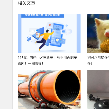
相关文章
11月起 国产小客车新车上牌不用再跑车
狗可以吃榴莲
管所！一图看懂！
莲）