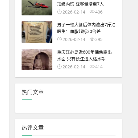
顶级内饰 载客量增至7人
2026-02-14
406
男子一顿大餐后体内滤出7斤油
医生：血脂超标30倍差
2026-02-14
395
重庆江心岛近600年佛像露出
水面 只有长江进入枯水期
2026-02-14
414
热门文章
热评文章