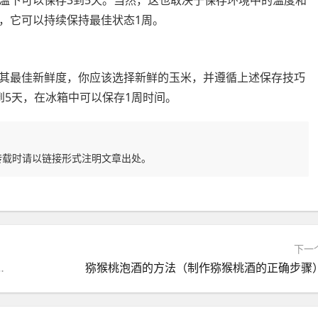
，它可以持续保持最佳状态1周。
其最佳新鲜度，你应该选择新鲜的玉米，并遵循上述保存技巧
到5天，在冰箱中可以保存1周时间。
转载时请以链接形式注明文章出处。
下一
砸东西的男人的性格特征）
猕猴桃泡酒的方法（制作猕猴桃酒的正确步骤