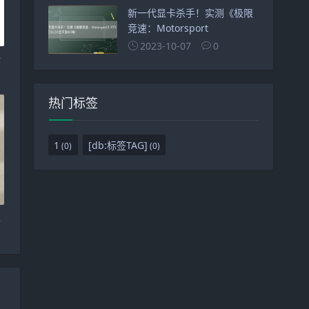
新一代显卡杀手！实测《极限
竞速：Motorsport
2023-10-07
0
些
热门标签
1
[db:标签TAG]
(0)
(0)
以