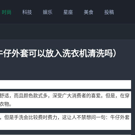
时尚
科技
娱乐
星座
美食
投稿
牛仔外套可以放入洗衣机清洗吗）
舒适，而且颜色款式多，深受广大消费者的喜爱。但是，在穿
衣物。
，但是手洗会比较费时费力，这让人不禁想问一句：牛仔外套