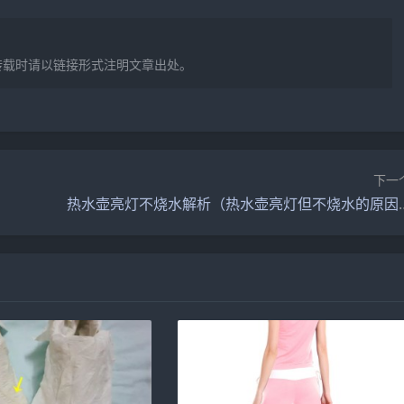
转载时请以链接形式注明文章出处。
下一
热水壶亮灯不烧水解析（热水