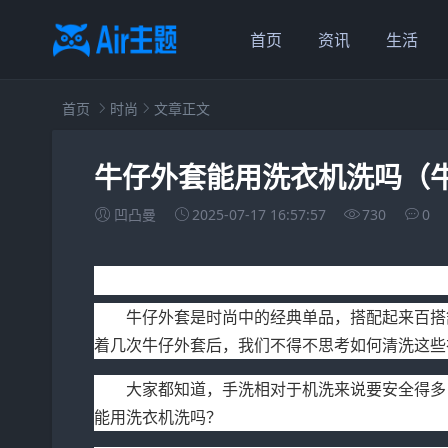
首页
资讯
生活
首页
时尚
文章正文
牛仔外套能用洗衣机洗吗（
凹凸曼
2025-07-17 16:57:57
730
0
牛仔外套能用洗衣机洗吗？
牛仔外套是时尚中的经典单品，搭配起来百搭
着几次牛仔外套后，我们不得不思考如何清洗这些
大家都知道，手洗相对于机洗来说要安全得多
能用洗衣机洗吗？