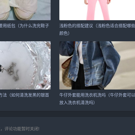
要用纸包（为什么洗完鞋子
浅粉色的搭配建议（浅粉色适合搭配哪
颜色）
方法（如何清洗发黑的银首
牛仔外套能用洗衣机洗吗（牛仔外套可
放入洗衣机清洗吗）
，评论功能暂时关闭!