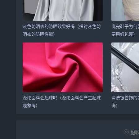
灰色防晒衣的防晒效果好吗（探讨灰色防
洗完鞋子为何
晒衣的防晒性能）
要用纸包裹）
涤纶面料会起球吗（涤纶面料会产生起球
清洗银首饰的
现象吗）
饰）
抱歉