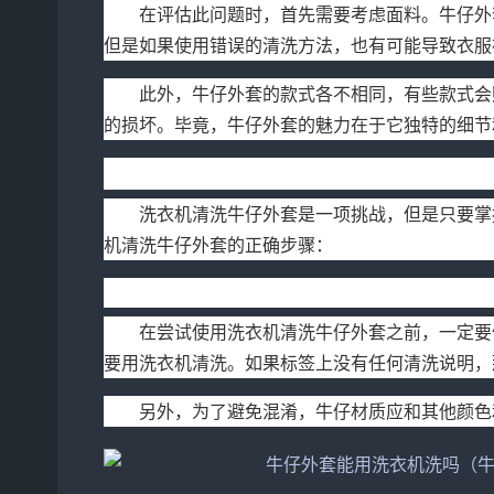
在评估此问题时，首先需要考虑面料。牛仔外
但是如果使用错误的清洗方法，也有可能导致衣服
此外，牛仔外套的款式各不相同，有些款式会
的损坏。毕竟，牛仔外套的魅力在于它独特的细节
如何用洗衣机清洗牛仔外套？
洗衣机清洗牛仔外套是一项挑战，但是只要掌
机清洗牛仔外套的正确步骤：
1. 查看标签并保持分级
在尝试使用洗衣机清洗牛仔外套之前，一定要
要用洗衣机清洗。如果标签上没有任何清洗说明，
另外，为了避免混淆，牛仔材质应和其他颜色