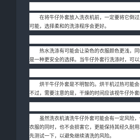
2. 翻转衣服
在将牛仔外套放入洗衣机前，一定要将它倒过
可能，选择柔和的洗涤程序会更好。
3. 使用冷水清洗
热水洗涤有可能会让染色的衣服颜色更浅，同
是一种更安全的选择。当牛仔外套行洗涤时，可以
4. 空气干燥
烘干牛仔外套是不明智的。烘干机过热可能会
不过，需要注意的是，干燥的时间应该视牛仔外套
总结
虽然洗衣机清洗牛仔外套可能会有一定风险，
衣服的同时，也不会损害它，更能保持其经久耐用
先测试一下，以避免继续清洗的风险。