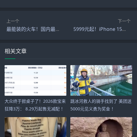
上一个
下一个
最能装的火车！国内最大尺寸集装箱投入使用
5999元起！iPhone 15系列明日首发：首批订单已显示明日交货！
相关文章
大众终于掀桌子了！2026款宝来
跳冰河救人的骑手找到了 美团送
狂降3万： 8.29万起售无减配 ！
5000元见义勇为奖金 ！