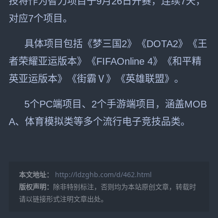
技将作为智力项目于9月26日开赛，连续7天，
对应7个项目。
具体项目包括《梦三国2》《DOTA2》《王
者荣耀亚运版本》《FIFAOnline 4》《和平精
英亚运版本》《街霸Ⅴ》《英雄联盟》。
5个PC端项目、2个手游端项目，涵盖MOB
A、体育模拟类等多个流行电子竞技品类。
本文地址：
http://ldzghb.com/d/462.html
版权声明：
除非特别标注，否则均为本站原创文章，转载时
请以链接形式注明文章出处。